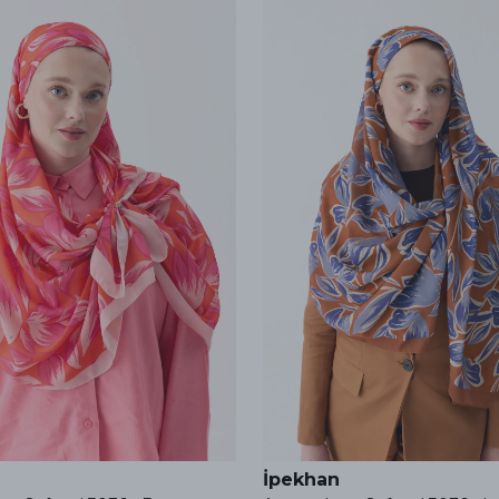
İpekhan