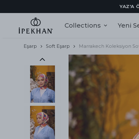
YE
Collections
Yeni S
Eşarp
Soft Eşarp
Marrakech Koleksiyon So