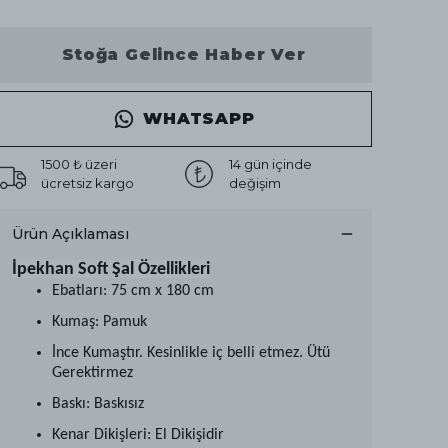
Stoğa Gelince Haber Ver
WHATSAPP
1500 ₺ üzeri
14 gün içinde
ücretsiz kargo
değişim
Ürün Açıklaması
İpekhan Soft Şal Özellikleri
Ebatları: 75 cm x 180 cm
Kumaş: Pamuk
İnce Kumaştır. Kesinlikle iç belli etmez. Ütü
Gerektirmez
Baskı: Baskısız
Kenar Dikişleri: El Dikişidir