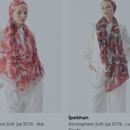
İpekhan
e Soft Şal 3076 - Nar
Atmosphere Soft Şal 3076 - La