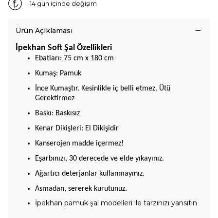
14 gün içinde değişim
Ürün Açıklaması
İpekhan Soft Şal Özellikleri
Ebatları: 75 cm x 180 cm
Kumaş: Pamuk
İnce Kumaştır. Kesinlikle iç belli etmez. Ütü
Gerektirmez
Baskı: Baskısız
Kenar Dikişleri: El Dikişidir
Kanserojen madde içermez!
Eşarbınızı, 30 derecede ve elde yıkayınız.
Ağartıcı deterjanlar kullanmayınız.
Asmadan, sererek kurutunuz.
İpekhan pamuk şal modelleri ile tarzınızı yansıtın