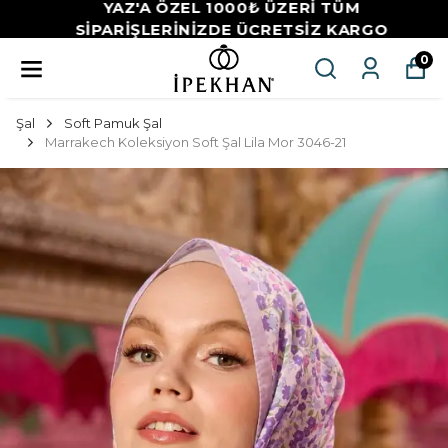
YAZ'A ÖZEL 1000₺ ÜZERİ TÜM
SİPARİŞLERİNİZDE ÜCRETSİZ KARGO
0
Şal
Soft Pamuk Şal
Marrakech Koleksiyon Soft Şal Lila Mor 3046-21