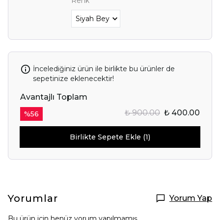
Renk
İncelediğiniz ürün ile birlikte bu ürünler de
sepetinize eklenecektir!
Avantajlı Toplam
₺ 900.00
₺ 400.00
%
56
Birlikte Sepete Ekle (1)
Yorumlar
Yorum Yap
Bu ürün için henüz yorum yapılmamış.