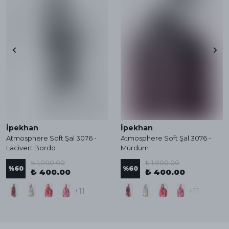
İpekhan
İpekhan
Atmosphere Soft Şal 3076 -
Atmosphere Soft Şal 3076 -
Lacivert Bordo
Mürdüm
₺ 1,000.00
₺ 1,000.00
%
60
%
60
₺ 400.00
₺ 400.00
+11
+11