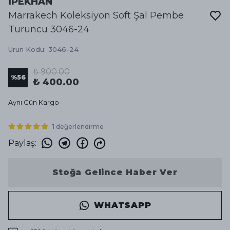
İPEKHAN
Marrakech Koleksiyon Soft Şal Pembe
Turuncu 3046-24
Ürün Kodu
:
3046-24
₺ 900.00
%
56
₺ 400.00
Aynı Gün Kargo
1 değerlendirme
Paylaş
:
Stoğa Gelince Haber Ver
WHATSAPP