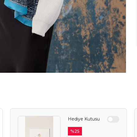
Hediye Kutusu
%
25