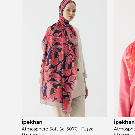
İpekhan
İpekhan
Atmosphere Soft Şal 3076 - Fuşya
Atmospher