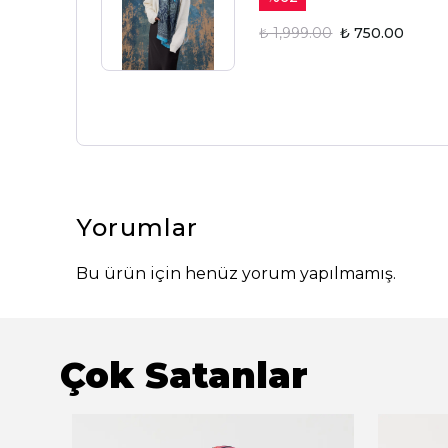
₺ 1,999.00
₺ 750.00
Yorumlar
Bu ürün için henüz yorum yapılmamış.
Çok Satanlar