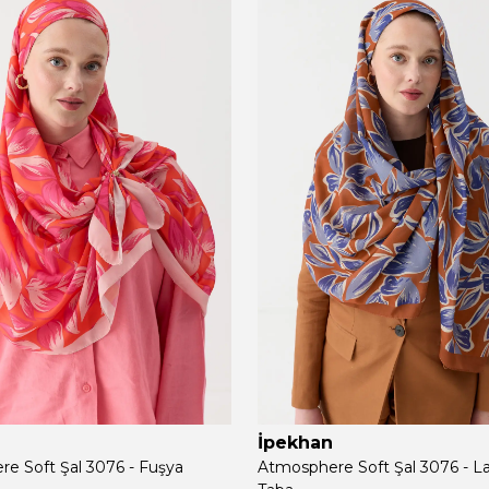
İpekhan
e Soft Şal 3076 - Fuşya
Atmosphere Soft Şal 3076 - L