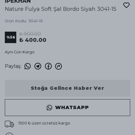
İPEKHAN
Nature Fulya Soft Şal Bordo Siyah 3041-15
Ürün Kodu
:
3041-15
₺ 900.00
%
56
₺ 400.00
Aynı Gün Kargo
Paylaş
:
Stoğa Gelince Haber Ver
WHATSAPP
1500 ₺ üzeri ücretsiz kargo