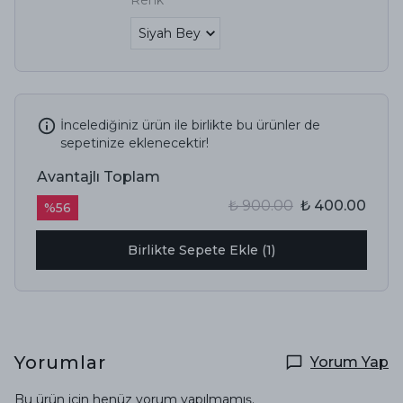
Renk
İncelediğiniz ürün ile birlikte bu ürünler de
sepetinize eklenecektir!
Avantajlı Toplam
₺ 900.00
₺ 400.00
%
56
Birlikte Sepete Ekle (1)
Yorumlar
Yorum Yap
Bu ürün için henüz yorum yapılmamış.