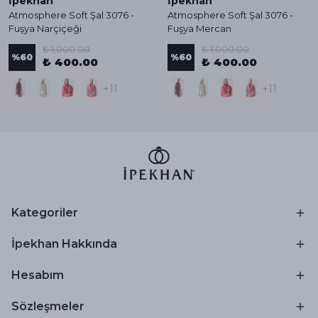
İpekhan
İpekhan
Atmosphere Soft Şal 3076 -
Atmosphere Soft Şal 3076 -
Fuşya Narçiçeği
Fuşya Mercan
₺ 1,000.00
₺ 1,000.00
%
60
%
60
₺ 400.00
₺ 400.00
+11
+11
Kategoriler
İpekhan Hakkında
Hesabım
Sözleşmeler