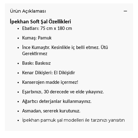
Ürün Açıklaması
İpekhan Soft Şal Özellikleri
Ebatları: 75 cm x 180 cm
Kumaş: Pamuk
İnce Kumaştır. Kesinlikle iç belli etmez. Ütü
Gerektirmez
Baskı: Baskısız
Kenar Dikişleri: El Dikişidir
Kanserojen madde içermez!
Eşarbınızı, 30 derecede ve elde yıkayınız.
Ağartıcı deterjanlar kullanmayınız.
Asmadan, sererek kurutunuz.
İpekhan pamuk şal modelleri ile tarzınızı yansıtın