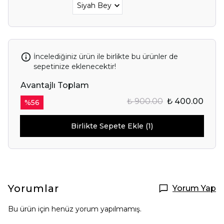
İncelediğiniz ürün ile birlikte bu ürünler de
sepetinize eklenecektir!
Avantajlı Toplam
₺ 900.00
₺ 400.00
%
56
Birlikte Sepete Ekle (1)
Yorumlar
Yorum Yap
Bu ürün için henüz yorum yapılmamış.