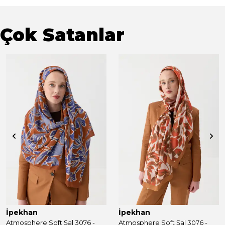
Çok Satanlar
İpekhan
İpekhan
Atmosphere Soft Şal 3076 -
Atmosphere Soft Şal 3076 -