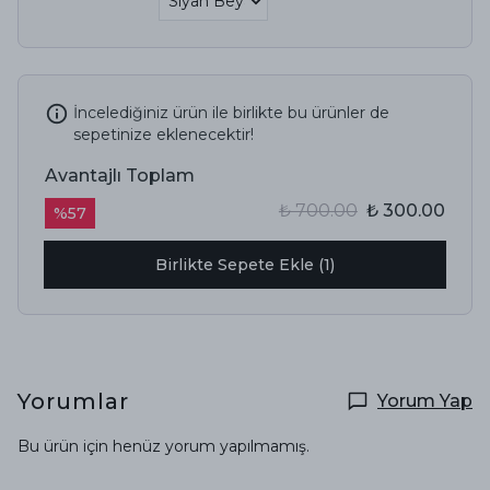
İncelediğiniz ürün ile birlikte bu ürünler de
sepetinize eklenecektir!
Avantajlı Toplam
₺ 700.00
₺ 300.00
%
57
Birlikte Sepete Ekle (1)
Yorumlar
Yorum Yap
Bu ürün için henüz yorum yapılmamış.