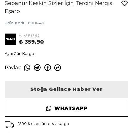
Sebanur Keskin Sizler İçin Tercihi Nergis
Eşarp
Ürün Kodu
:
6001-46
₺ 599.90
%
40
₺ 359.90
Aynı Gün Kargo
Paylaş
:
Stoğa Gelince Haber Ver
WHATSAPP
1500 ₺ üzeri ücretsiz kargo