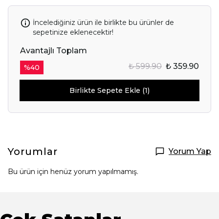
İncelediğiniz ürün ile birlikte bu ürünler de
sepetinize eklenecektir!
Avantajlı Toplam
₺ 599.90
₺ 359.90
%
40
Birlikte Sepete Ekle (1)
Yorumlar
Yorum Yap
Bu ürün için henüz yorum yapılmamış.