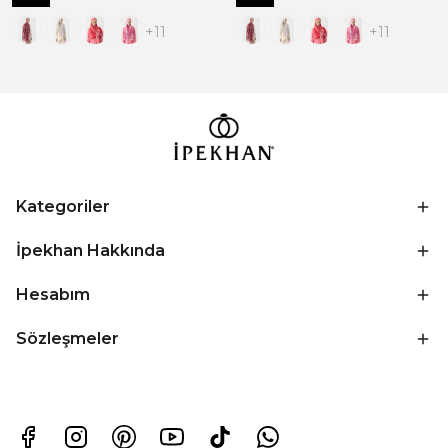
+11
+11
Kategoriler
İpekhan Hakkında
Hesabım
Sözleşmeler