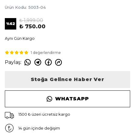
Ürün Kodu
:
5003-04
₺ 1,999.00
%
62
₺ 750.00
Aynı Gün Kargo
1 değerlendirme
Paylaş
:
Stoğa Gelince Haber Ver
WHATSAPP
1500 ₺ üzeri ücretsiz kargo
14 gün içinde değişim