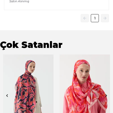
Satın Alınmış
1
Çok Satanlar