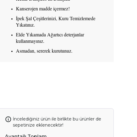
Kanserojen madde içermez!
İpek Şal Çeşitlerinizi, Kuru Temizlemede
Yıkatınız.
Elde Yıkamada Ağartıcı deterjanlar
kullanmayınız.
Asmadan, sererek kurutunuz.
İncelediğiniz ürün ile birlikte bu ürünler de
IN SENİ
sepetinize eklenecektir!
OR.
Avantajlı Toplam