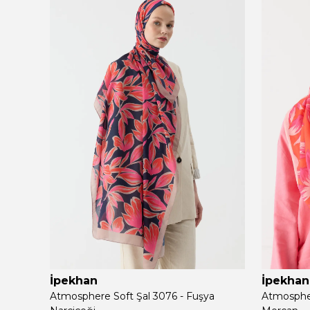
İpekhan
İpekhan
Atmosphere Soft Şal 3076 - Fuşya
Atmospher