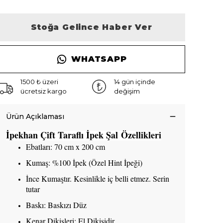
Stoğa Gelince Haber Ver
WHATSAPP
1500 ₺ üzeri
14 gün içinde
ücretsiz kargo
değişim
Ürün Açıklaması
İpekhan Çift Taraflı İpek Şal Özellikleri
Ebatları: 70 cm x 200 cm
Kumaş: %100 İpek (Özel Hint İpeği)
İnce Kumaştır. Kesinlikle iç belli etmez. Serin
tutar
Baskı: Baskızı Düz
Kenar Dikişleri: El Dikişidir