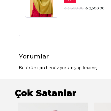
₺ 3,800.00
₺ 2,500.00
Yorumlar
Bu ürün için henüz yorum yapılmamış.
Çok Satanlar