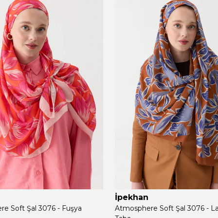
İpekhan
e Soft Şal 3076 - Fuşya
Atmosphere Soft Şal 3076 - L