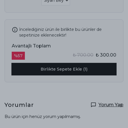
İncelediğiniz ürün ile birlikte bu ürünler de
sepetinize eklenecektir!
Avantajlı Toplam
₺ 700.00
₺ 300.00
%
57
Birlikte Sepete Ekle (1)
Yorumlar
Yorum Yap
Bu ürün için henüz yorum yapılmamış.