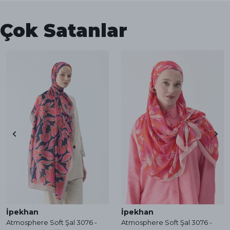
Çok Satanlar
İpekhan
İpekhan
Atmosphere Soft Şal 3076 -
Atmosphere Soft Şal 3076 -