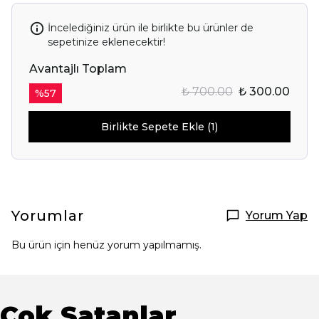
İncelediğiniz ürün ile birlikte bu ürünler de
sepetinize eklenecektir!
Avantajlı Toplam
₺ 700.00
₺ 300.00
%
57
Birlikte Sepete Ekle (1)
Yorumlar
Yorum Yap
Bu ürün için henüz yorum yapılmamış.
Çok Satanlar