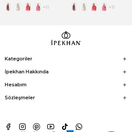
+11
+11
Kategoriler
İpekhan Hakkında
Hesabım
Sözleşmeler