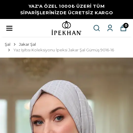
YAZ'A ÖZEL 1000₺ ÜZERİ TÜM
SİPARİŞLERİNİZDE ÜCRETSİZ KARGO
0
Şal
Jakar Şal
Yaz Işıltısı Koleksiyonu İpeksi Jakar Şal Gümüş 9016-16