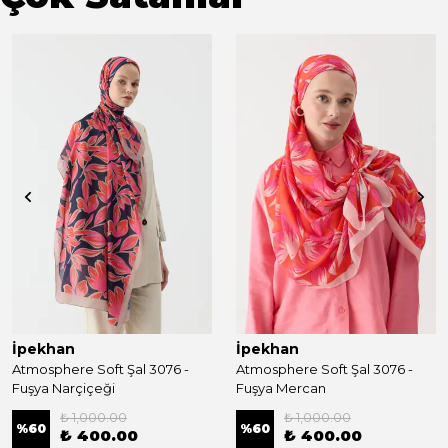
İpekhan
İpekhan
Atmosphere Soft Şal 3076 -
Atmosphere Soft Şal 3076 -
Fuşya Narçiçeği
Fuşya Mercan
₺ 1,000.00
₺ 1,000.00
%
60
%
60
₺ 400.00
₺ 400.00