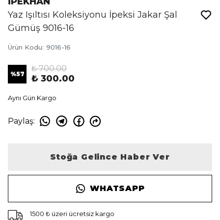
İPEKHAN
Yaz Işıltısı Koleksiyonu İpeksi Jakar Şal
Gümüş 9016-16
Ürün Kodu
:
9016-16
₺ 700.00
%
57
₺ 300.00
Aynı Gün Kargo
Paylaş
:
Stoğa Gelince Haber Ver
WHATSAPP
1500 ₺ üzeri ücretsiz kargo