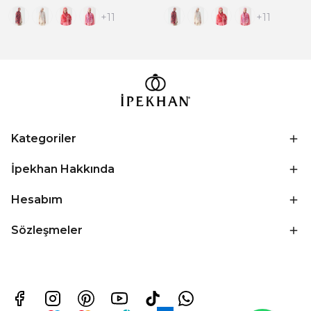
+11
+11
Kategoriler
İpekhan Hakkında
Hesabım
Sözleşmeler