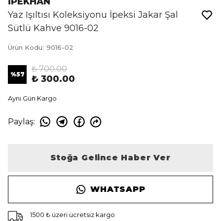
İPEKHAN
Yaz Işıltısı Koleksiyonu İpeksi Jakar Şal
Sütlü Kahve 9016-02
Ürün Kodu
:
9016-02
₺ 700.00
%
57
₺ 300.00
Aynı Gün Kargo
Paylaş
:
Stoğa Gelince Haber Ver
WHATSAPP
1500 ₺ üzeri ücretsiz kargo