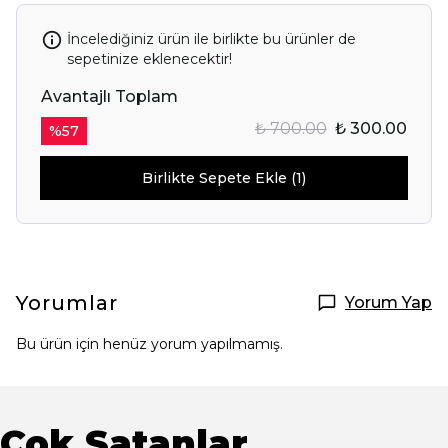
İncelediğiniz ürün ile birlikte bu ürünler de
sepetinize eklenecektir!
Avantajlı Toplam
₺ 700.00
₺ 300.00
%
57
Birlikte Sepete Ekle (1)
Yorumlar
Yorum Yap
Bu ürün için henüz yorum yapılmamış.
Çok Satanlar