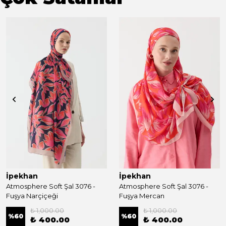
İpekhan
İpekhan
Atmosphere Soft Şal 3076 -
Atmosphere Soft Şal 3076 -
Fuşya Narçiçeği
Fuşya Mercan
₺ 1,000.00
₺ 1,000.00
%
60
%
60
₺ 400.00
₺ 400.00