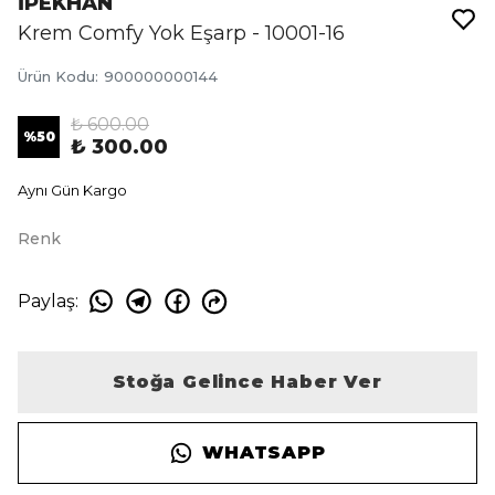
İPEKHAN
Krem Comfy Yok Eşarp - 10001-16
Ürün Kodu
:
900000000144
₺ 600.00
%
50
₺ 300.00
Aynı Gün Kargo
Renk
Paylaş
:
Stoğa Gelince Haber Ver
WHATSAPP