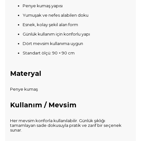
Penye kumaş yapısı
Yumuşak ve nefes alabilen doku
Esnek, kolay şekil alan form
Günlük kullanım için konforlu yapı
Dört mevsim kullanıma uygun
Standart ölçü: 90 × 90 cm
Materyal
Penye kumaş
Kullanım / Mevsim
Her mevsim konforla kullanılabilir. Günlük şıklığı
tamamlayan sade dokusuyla pratik ve zarif bir seçenek
sunar.