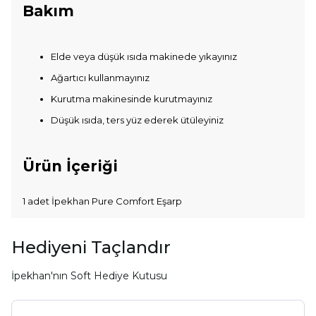
Bakım
Elde veya düşük ısıda makinede yıkayınız
Ağartıcı kullanmayınız
Kurutma makinesinde kurutmayınız
Düşük ısıda, ters yüz ederek ütüleyiniz
Ürün İçeriği
1 adet İpekhan Pure Comfort Eşarp
Hediyeni Taçlandır
İpekhan'nın Soft Hediye Kutusu