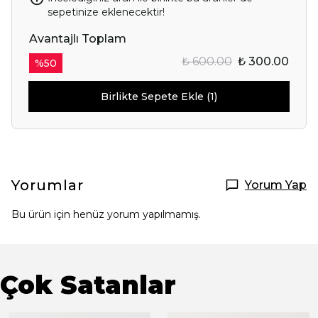
sepetinize eklenecektir!
Avantajlı Toplam
₺ 600.00
₺ 300.00
%
50
Birlikte Sepete Ekle (1)
Yorumlar
Yorum Yap
Bu ürün için henüz yorum yapılmamış.
Çok Satanlar