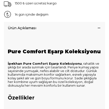
1500 ₺ üzeri ücretsiz kargo
14 gün içinde değişim
Ürün Açıklaması
Pure Comfort Eşarp Koleksiyonu
İpekhan Pure Comfort Eşarp Koleksiyonu
, rahatlık ve
şıklığı bir arada sunmak için tasarlandı. Penye kumaş yapısı
sayesinde yumuşak, nefes alabilir ve cilt dostudur. Günlük
kullanımda maksimum konfor sağlarken, esnek yapısıyla
kolay şekil alır ve gün boyu formunu korur. Sade şıklığıyla
her kombine uyum sağlayan bu özel koleksiyon, doğal
dokusuyla her mevsim konforlu bir kullanım sunar.
Özellikler